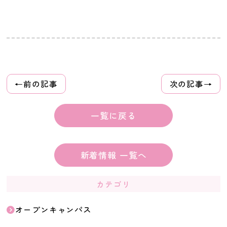
投
←前の記事
次の記事→
稿
ナ
ビ
一覧に戻る
ゲ
ー
シ
ョ
新着情報 一覧へ
ン
カテゴリ
オープンキャンパス