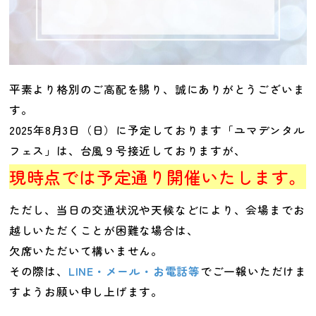
平素より格別のご高配を賜り、誠にありがとうございま
す。
2025年8月3日（日）に予定しております「ユマデンタル
フェス」は、台風９号接近しておりますが、
現時点では予定通り開催いたします。
ただし、当日の交通状況や天候などにより、会場までお
越しいただくことが困難な場合は、
欠席いただいて構いません。
その際は、
LINE・メール・お電話等
でご一報いただけま
すようお願い申し上げます。