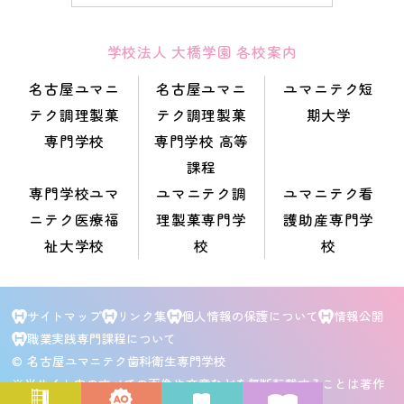
学校法人 大橋学園 各校案内
名古屋ユマニ
名古屋ユマニ
ユマニテク短
テク調理製菓
テク調理製菓
期大学
専門学校
専門学校 高等
課程
専門学校ユマ
ユマニテク調
ユマニテク看
ニテク医療福
理製菓専門学
護助産専門学
祉大学校
校
校
サイトマップ
リンク集
個人情報の保護について
情報公開
職業実践専門課程について
© 名古屋ユマニテク歯科衛生専門学校
※当サイト内のすべての画像や文章などを無断転載することは著作